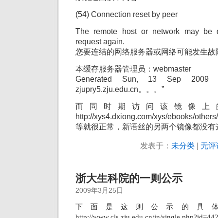
(54) Connection reset by peer
The remote host or network may be d
request again.
您要连结的网络服务器或网络可能发生故
本缓存服务器管理员：webmaster
Generated Sun, 13 Sep 2009 
zjupry5.zju.edu.cn。。。”
而同时期访问该镜像上
http://xys4.dxiong.com/xys/ebooks/others
等就很正常，新语丝的另两个镜像都没有
发表于：
未分类
|
无评
浙大生科院的一则公示
2009年3月25日
下面是这则公示的具
http://www.cls.zju.edu.cn/in/single.p