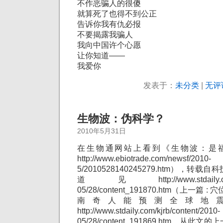
不作恶骗人的很傻
就算死了也得不到公正
告诉你我有仇必报
不要揭露我骗人
我向中国许个心愿
让你知道——
我爱你
发表于：
未分类
|
无评
生物波：伪科学？
2010年5月31日
在生物通网站上看到《生物波：是
http://www.ebiotrade.com/newsf/2010-
5/2010528140245279.htm），
道见http://www.stdaily.com/kj
05/28/content_191870.htm（上一
南奇人能预测全球地
http://www.stdaily.com/kjrb/content/2010-
05/28/content_191869.htm，从