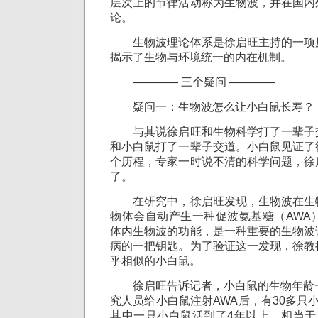
层次上的节律活动称为生物波，并在国内
论。
生物波理论体系是徐启旺主持的一项
揭示了生物与环境统一的内在机制。
———— 三个疑问 ————
疑问一：生物波怎么让小白鼠长寿？
与其说徐启旺和生物科学打了一辈子
和小白鼠打了一辈子交道。小白鼠见证了
个历程，专家一时说不清的科学问题，徐
了。
在研究中，徐启旺发现，生物波在生
物体会自动产生一种促波氨基糖（AWA
体内生物波的功能，是一种重要的生物波
病的一把钥匙。为了验证这一发现，徐教
乎相似的小白鼠。
徐启旺告诉记者，小白鼠的生物年龄一
究人员给小白鼠注射AWA后，有30多只
其中一只小白鼠活到了4年以上，相当于