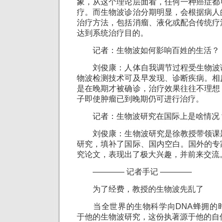
象，从这个理论层面看，任何一种癌症都
疗。而生物波诊治分期明显，会根据病人
治疗方法，包括消瘤、液化或配合传统疗
达到系统治疗目的。
记者：生物波如何影响百姓的生活？
刘俊康：人体自我调节过程受生物波
物波检测技术可及早发现、诊断疾病。相
是在晚期才被确诊，治疗效果往往不理想
子即使肿瘤已到晚期仍可进行治疗。
记者：生物波研究在国际上是啥情况
刘俊康：生物波研究是徐教授带领课
研究，填补了国际、国内空白。国外的专
究论文，表现出了极大兴趣，并前来交流
———— 记者手记 ————
为了经费，教授的生物波先乱了
当全世界的生物科学向DNA蜂拥的
于他的生物波研究，这份执著源于他的自