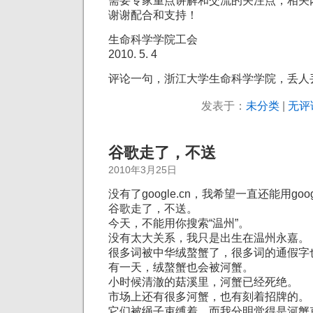
需要专家重点讲解和交流的关注点，相关
谢谢配合和支持！
生命科学学院工会
2010. 5. 4
评论一句，浙江大学生命科学学院，丢人
发表于：
未分类
|
无评
谷歌走了，不送
2010年3月25日
没有了google.cn，我希望一直还能用goog
谷歌走了，不送。
今天，不能用你搜索“温州”。
没有太大关系，我只是出生在温州永嘉。
很多词被中华绒螯蟹了，很多词的通假字
有一天，绒螯蟹也会被河蟹。
小时候清澈的菇溪里，河蟹已经死绝。
市场上还有很多河蟹，也有刻着招牌的。
它们被绳子束缚着，而我分明觉得是河蟹