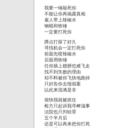
我要一锤敲死你
不能让你再揭露真相
雇人带上辣椒水
钢棍和铁锤
一定要打死你
蹲点打探了好久
寻找机会一定打死你
前面先喷辣椒水
后面用铁锤
任你插上翅膀也难飞走
找不到失败的理由
却不料被你飞快地跑掉
只好告你去报假案
以此来混淆是非
很快我就被抓住
检方只起诉我寻衅滋事
法院也只判轻罪
五个半月后
还是可以再来把你打死