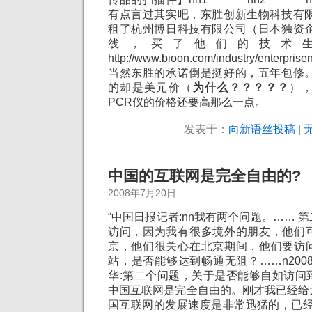
有点言过其实吧，东胜创新生物科技有限
租了杭州博日科技有限公司（日本独资企
线，买了他们的技术
http://www.bioon.com/industry/enterpr
当然东胜的承诺倒是挺好的，五年包修。
的却是美元价（
为什么？？？？？
）
PCR仪的价格还要高那么一点。
发表于：
向新语丝投稿
|
无
中国的互联网是完全自由的?
2008年7月20日
“中国日报记者:nn我有两个问题。…… 
访问，因为我有很多境外的朋友，他们
京，他们很关心在北京期间，他们要访
站，是否能够达到畅通无阻？……n2008-07-
华:第二个问题，关于是否能够自如访问
中国互联网是完全自由的。刚才我已经给
国互联网的发展速度是非常迅猛的，已经