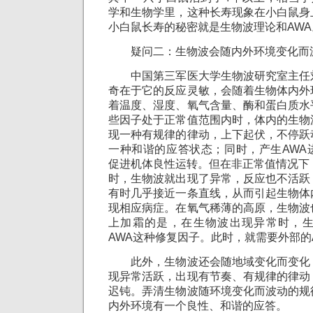
学和生物学里，这种长寿现象在小白鼠身
小白鼠长寿的秘密就是生物波理论和AWA
疑问二：生物波会随内外环境变化而
中国第三军医大学生物波研究室主任
奇在于它的反应灵敏，会随着生物体内外
着温度、湿度、氧气含量、酶和蛋白质水
些因子处于正常值范围内时，体内的生物
现一种有规律的律动，上下起伏，不停跃
一种和谐的应答状态；同时，产生AWA
促进机体良性运转。但在非正常值情况下
时，生物波就出现了异常，反应也不活跃
有时几乎接近一条直线，从而引起生物体
现相应病症。在氧气稀薄的高原，生物波
上加霜的是，在生物波出现异常时，
AWA这种修复因子。此时，就需要外部的
此外，生物波还会随地域变化而变化
现异常活跃，出现有节奏、有规律的律动
迟钝。弄清生物波随环境变化而波动的规
内外环境有一个良性、和谐的应答。