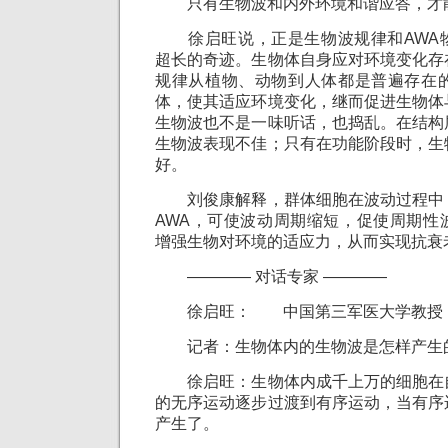
只有生物波和内外环境和谐应答，才
徐启旺说，正是生物波规律和AWA
超长的奇迹。生物体自身应对环境变化存
规律从植物、动物到人体都是普遍存在的
体，使其适应环境变化，继而促进生物体
生物波也不是一味听话，也捣乱。在结构
生物波表现不佳；只有在功能阶段时，生
好。
刘俊康解释，群体细胞在波动过程中
AWA，可使波动周期缩短，促使周期性
增强生物对环境的适应力，从而实现抗衰
———— 对话专家 ————
徐启旺： 中国第三军医大学教授
记者：生物体内的生物波是怎样产生
徐启旺：生物体内成千上万的细胞在
的无序运动逐步过渡到有序运动，当有序
产生了。