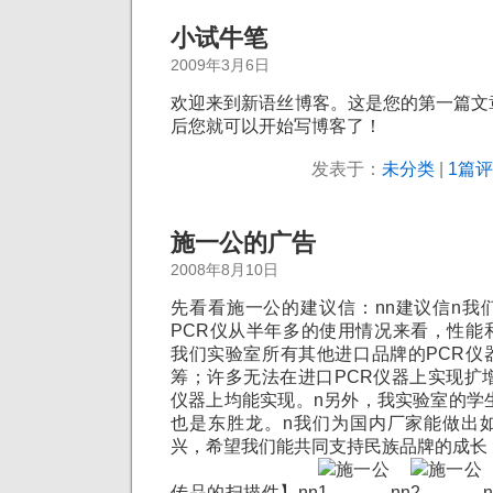
小试牛笔
2009年3月6日
欢迎来到新语丝博客。这是您的第一篇文
后您就可以开始写博客了！
发表于：
未分类
|
1篇评
施一公的广告
2008年8月10日
先看看施一公的建议信：nn建议信n我
PCR仪从半年多的使用情况来看，性能
我们实验室所有其他进口品牌的PCR仪
筹；许多无法在进口PCR仪器上实现扩
仪器上均能实现。n另外，我实验室的学
也是东胜龙。n我们为国内厂家能做出
兴，希望我们能共同支持民族品牌的成长
传品的扫描件】nn
nn