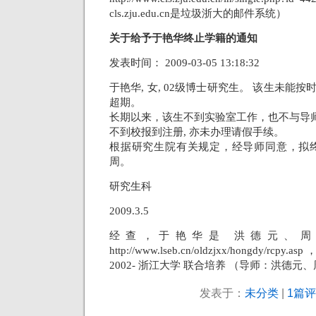
cls.zju.edu.cn是垃圾浙大的邮件系统）
关于给予于艳华终止学籍的通知
发表时间： 2009-03-05 13:18:32
于艳华, 女, 02级博士研究生。 该生未能
超期。
长期以来，该生不到实验室工作，也不与导
不到校报到注册, 亦未办理请假手续。
根据研究生院有关规定，经导师同意，拟终
周。
研究生科
2009.3.5
经查，于艳华是 洪德元、周
http://www.lseb.cn/oldzjxx/hongdy
2002- 浙江大学 联合培养 （导师：洪德元
发表于：
未分类
|
1篇评