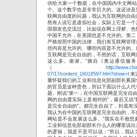
供给大家一个数据，在中国国内中文网站
个。这个数字也是非常巨大的。这还涉及
联网自由度的问题，我认为互联网的自由
然有人说它是虚拟社会，实际上它是一个
国朋友也交流过，比如说在网上淫秽、色
中国不允许，在美国也是不允许的。第二
严格按照中国的法律，我们有互联网管理
些内容是允许的、哪些内容是不允许的。
互联网是完全自由的，不然的话，互联网
这么多。谢谢。”摘自《奥运通信服
（
http://www.ch
07/17/content_16018597.htm?show=t
来
重怀疑我们的工业和信息化部副部长奚国
的官员是这种货色，所以下面以什么人代
题。刚说“第一，在中国互联网是完全自由
网的自由度实际上是相对的”，最后又说
是完全自由的”。都完全自由了，到底有没
我认为在中国的互联网是完全自由的，不
网站是不会发展这么多。”我实在不敢想
工业和信息化部副部长什么人的哪里说出
的逻辑，我是不是可以说：“所以，我认