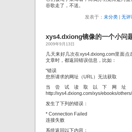
谷歌走了，不送。
发表于：
未分类
|
无评
xys4.dxiong镜像的一个小问
2009年9月13日
几天来好几次在xys4.dxiong.com
文章时，都返回错误信息，比如：
“错误
您所请求的网址（URL）无法获取
当尝试读取以下网址（
http://xys4.dxiong.com/xys/ebooks/others
发生了下列的错误：
* Connection Failed
连接失败
系统返回以下内容：