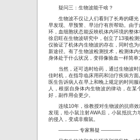
疑问三：生物波能干啥？
生物波不仅让人们看到了长寿的曙光
早发现、早预警、早治疗有所帮助。由于
环，血细胞状态能反映机体内环境的整体
徐启旺在生物波研究中，创立了13项检
仅验证了机体内生物波的存在，同时也为
新途径。有了生物波检测技术，检测体内
身体处于什么状况，变得像验血一样简单
当然，还可选时给药，通过生物波时
佳时机，在指导临床用药和治疗疾病方面
医生告诉病人在早上和晚上规定的时间服
人，根据自身体内生物波的律动，在某
好，副作用会更少。
连续10年，徐教授对生物波的抗癌效
发现，给小鼠注射AWA后，小鼠抵抗力
的侵入，变成非瘤鼠。
———— 专家释疑 ————