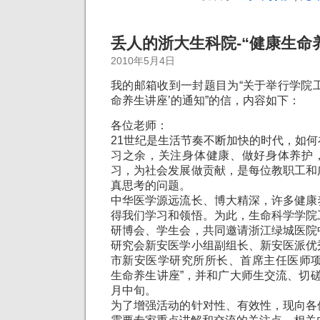
丢人的浙大生科院-“健康生命
2010年5月4日
我的邮箱收到一封题目为“关于举行学院
命养生讲座’的通知‏”的信，内容如下：
各位老师：
21世纪是生活节奏不断加快的时代，如
习之余，关注身体健康、做好身体养护
习，为社会发展做贡献，是每位教职工和
真思考的问题。
中华医学源远流长、博大精深，许多健康
得我们学习和领悟。为此，生命科学学院
研博会、学生会，共同邀请浙江绿城医院
研究会新安医学小组副组长、新安医派优
市新安医学研究所所长、首席主任医师项
生命养生讲座”，并和广大师生交流、切
月中旬。
为了增强活动的针对性、有效性，现向各