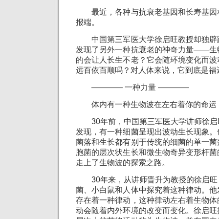
最近，各种与抗衰老基因和长寿基因
报端。
中国第三军医大学徐启旺教授却独辟
发现了另外一种抗衰老的神奇力量——生
的会让人长生不老？它会随环境变化而波
远百依百顺吗？对人体来说，它到底是福
———— 一种力量 ————
体内有一种生物波在左右着你的命运
30年前，中国第三军医大学讲师徐启
发现，有一种细菌呈现出波动生长现象。
菌落和生长都有别于传统的细菌的单一菌
胞菌的层次状生长和微生物奇异变形杆菌
走上了生物波的探索之路。
30年来，从讲师晋升为教授的徐启旺
菌、小白鼠和人体中探究着这种律动。他
存在着一种律动，这种律动左右着生物体
动会随着内外环境的改变而变化。徐启旺