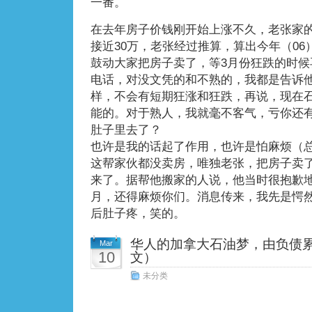
一番。
在去年房子价钱刚开始上涨不久，老张家
接近30万，老张经过推算，算出今年（06
鼓动大家把房子卖了，等3月份狂跌的时候
电话，对没文凭的和不熟的，我都是告诉
样，不会有短期狂涨和狂跌，再说，现在
能的。对于熟人，我就毫不客气，亏你还有
肚子里去了？
也许是我的话起了作用，也许是怕麻烦（
这帮家伙都没卖房，唯独老张，把房子卖
来了。据帮他搬家的人说，他当时很抱歉
月，还得麻烦你们。消息传来，我先是愕
后肚子疼，笑的。
华人的加拿大石油梦，由负债累
Mar
10
文）
未分类