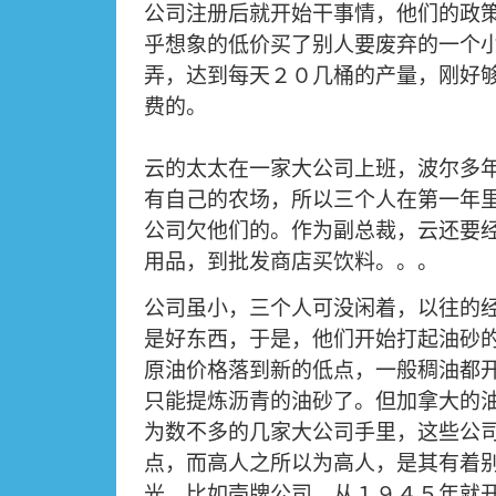
公司注册后就开始干事情，他们的政
乎想象的低价买了别人要废弃的一个
弄，达到每天２０几桶的产量，刚好
费的。
云的太太在一家大公司上班，波尔多
有自己的农场，所以三个人在第一年
公司欠他们的。作为副总裁，云还要
用品，到批发商店买饮料。。。
公司虽小，三个人可没闲着，以往的
是好东西，于是，他们开始打起油砂
原油价格落到新的低点，一般稠油都
只能提炼沥青的油砂了。但加拿大的
为数不多的几家大公司手里，这些公
点，而高人之所以为高人，是其有着
光。比如壳牌公司，从１９４５年就