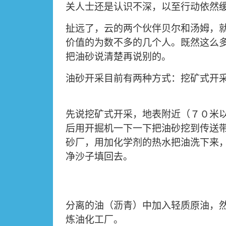
关人士还是认识不深，以至行动依然
扯远了，云的两个伙伴贝尔和汤姆，
价值的为数不多的几个人
。既然这么
把油砂说清楚再说别的。
油砂开采目前有两种方式：挖矿式开
先说挖矿式开采，地表附近（７０米
后用开掘机一下一下把油砂挖到传送
砂厂，用加化学剂的热水把油洗下来
净沙子填回去。
分离的油（沥青）中加入轻质原油，
炼油化工厂。