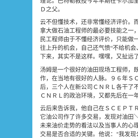
理论。巴特勒教授今年早期在卡尔加
Ｄ之父。
云不但懂技术，还非常懂经济评价。
拿大做石油工程师的最必要技能之一
民工程师由于不懂经济评价，只能做
往上升的机会，自己还气愤
“
不给机会
下来，其实不是这样。嘿嘿，又扯远
汤姆是一个很好的油田现场工程师，
作，在当地有很好的人脉。９６年Ｓ
后，三个人在新公司ＣＮＲＬ各干了
ＣＮＲＬ的政治环境，又都先后在一
云后来告诉我，他自己在ＳＣＥＰＴ
它油公司作了许多交易，发现对油田
未来油价走势的看法以及当事人的心
交易是否合适的关键。他说：
我发现
“