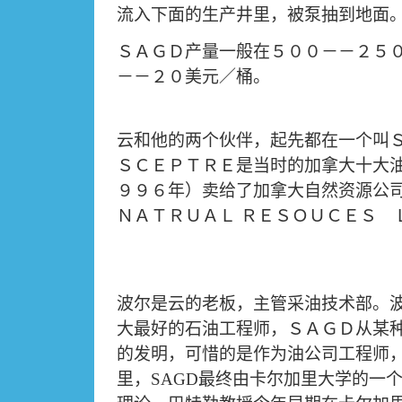
流入下面的生产井里，被泵抽到地面
ＳＡＧＤ产量一般在５００－－２５
－－２０美元／桶。
云和他的两个伙伴，起先都在一个叫
ＳＣＥＰＴＲＥ是当时的加拿大十大
９９６年）卖给了加拿大自然资源公
ＮＡＴＲＵＡＬ
ＲＥＳＯＵＣＥＳ 
波尔是云的老板，主管采油技术部。
大最好的石油工程师，ＳＡＧＤ从某
的发明，可惜的是作为油公司工程师
里，
SAGD
最终由卡尔加里大学的一