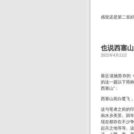
感觉还是第二首
也说西塞山
2021年4月11日
最近读施蛰存的
的这一篇以下简称
西塞山”：
西塞山前白鹭飞
这与笔者之前的
南水乡美景。因
现在都存在不少
起兵之地等等。