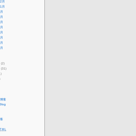
12月
11月
2月
2月
7月
6月
2月
6月
4月
3月
(2)
(31)
)
)
博客
Blog
客
TML